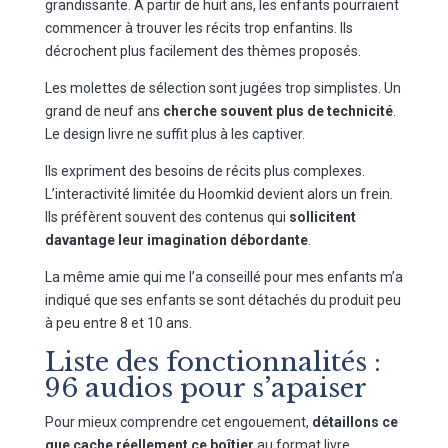
grandissante. À partir de huit ans, les enfants pourraient
commencer à trouver les récits trop enfantins. Ils
décrochent plus facilement des thèmes proposés.
Les molettes de sélection sont jugées trop simplistes. Un
grand de neuf ans
cherche souvent plus de technicité
.
Le design livre ne suffit plus à les captiver.
Ils expriment des besoins de récits plus complexes.
L’interactivité limitée du Hoomkid devient alors un frein.
Ils préfèrent souvent des contenus qui
sollicitent
davantage leur imagination débordante
.
La même amie qui me l’a conseillé pour mes enfants m’a
indiqué que ses enfants se sont détachés du produit peu
à peu entre 8 et 10 ans.
Liste des fonctionnalités :
96 audios pour s’apaiser
Pour mieux comprendre cet engouement,
détaillons ce
que cache réellement ce boîtier
au format livre.