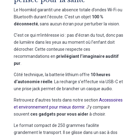
Le Hoomkid garantit une absence totale d’ondes Wi-Fi ou
Bluetooth durant l’écoute. C’est un objet
100 %
déconnecté
, sans aucun écran pour perturber la vision.
C’est ce qui m’intéresse ici : pas d’écran du tout, donc pas
de lumière dans les yeux au moment où l’enfant doit
décrocher. Cette conteuse respecte ces
recommandations en
privilégiant l’imaginaire auditif
pur
.
Côté technique, la batterie lithium offre
10 heures
d’autonomie réelle
. La recharge s’effectue via USB-C et
une prise jack permet de brancher un casque audio.
Retrouvez d’autres tests dans notre section
Accessoires
et environnement pour mieux dormir
. J’y compare
souvent
ces gadgets pour vous aider
à choisir.
Le format compact de 250 grammes facilite
grandement le transport. Il se glisse dans un sac à dos