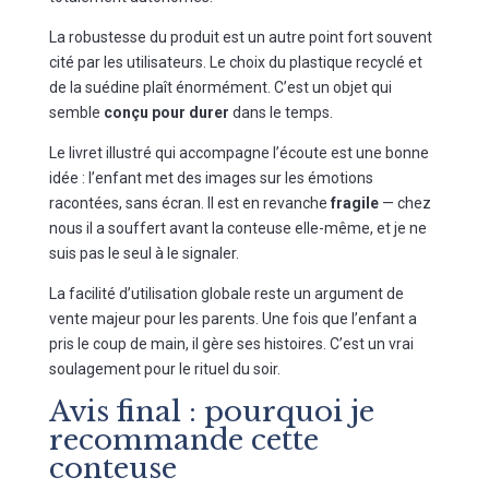
La robustesse du produit est un autre point fort souvent
cité par les utilisateurs. Le choix du plastique recyclé et
de la suédine plaît énormément. C’est un objet qui
semble
conçu pour durer
dans le temps.
Le livret illustré qui accompagne l’écoute est une bonne
idée : l’enfant met des images sur les émotions
racontées, sans écran. Il est en revanche
fragile
— chez
nous il a souffert avant la conteuse elle-même, et je ne
suis pas le seul à le signaler.
La facilité d’utilisation globale reste un argument de
vente majeur pour les parents. Une fois que l’enfant a
pris le coup de main, il gère ses histoires. C’est un vrai
soulagement pour le rituel du soir.
Avis final : pourquoi je
recommande cette
conteuse