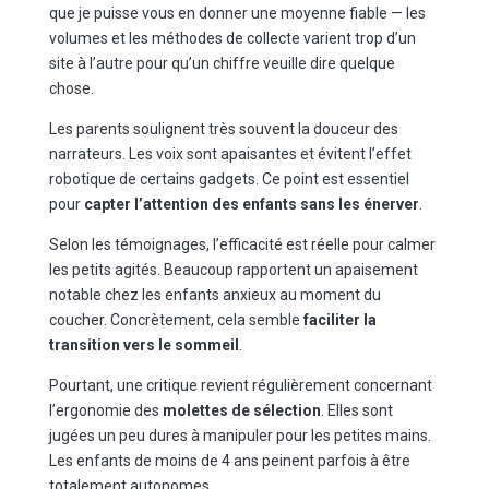
que je puisse vous en donner une moyenne fiable — les
volumes et les méthodes de collecte varient trop d’un
site à l’autre pour qu’un chiffre veuille dire quelque
chose.
Les parents soulignent très souvent la douceur des
narrateurs. Les voix sont apaisantes et évitent l’effet
robotique de certains gadgets. Ce point est essentiel
pour
capter l’attention des enfants sans les énerver
.
Selon les témoignages, l’efficacité est réelle pour calmer
les petits agités. Beaucoup rapportent un apaisement
notable chez les enfants anxieux au moment du
coucher. Concrètement, cela semble
faciliter la
transition vers le sommeil
.
Pourtant, une critique revient régulièrement concernant
l’ergonomie des
molettes de sélection
. Elles sont
jugées un peu dures à manipuler pour les petites mains.
Les enfants de moins de 4 ans peinent parfois à être
totalement autonomes.