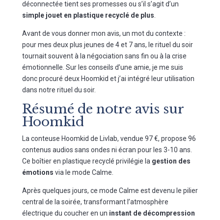
déconnectée tient ses promesses ou s’il s’agit d’un
simple jouet en plastique recyclé de plus
.
Avant de vous donner mon avis, un mot du contexte :
pour mes deux plus jeunes de 4 et 7 ans, le rituel du soir
tournait souvent à la négociation sans fin ou à la crise
émotionnelle. Sur les conseils d’une amie, je me suis
donc procuré deux Hoomkid et j’ai intégré leur utilisation
dans notre rituel du soir.
Résumé de notre avis sur
Hoomkid
La conteuse Hoomkid de Livlab, vendue 97 €, propose 96
contenus audios sans ondes ni écran pour les 3-10 ans.
Ce boîtier en plastique recyclé privilégie la
gestion des
émotions
via le mode Calme.
Après quelques jours, ce mode Calme est devenu le pilier
central de la soirée, transformant l’atmosphère
électrique du coucher en un
instant de décompression