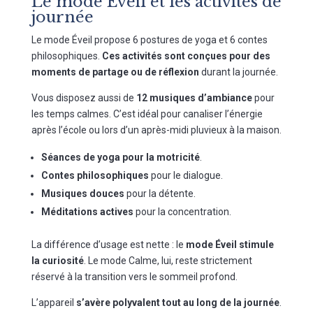
Le mode Éveil et les activités de
journée
Le mode Éveil propose 6 postures de yoga et 6 contes
philosophiques.
Ces activités sont conçues pour des
moments de partage ou de réflexion
durant la journée.
Vous disposez aussi de
12 musiques d’ambiance
pour
les temps calmes. C’est idéal pour canaliser l’énergie
après l’école ou lors d’un après-midi pluvieux à la maison.
Séances de yoga pour la motricité
.
Contes philosophiques
pour le dialogue.
Musiques douces
pour la détente.
Méditations actives
pour la concentration.
La différence d’usage est nette : le
mode Éveil stimule
la curiosité
. Le mode Calme, lui, reste strictement
réservé à la transition vers le sommeil profond.
L’appareil
s’avère polyvalent tout au long de la journée
.