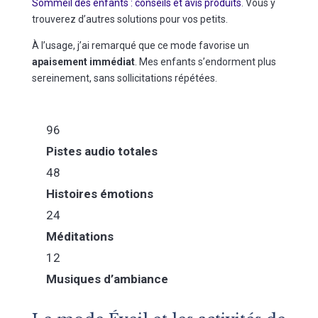
Sommeil des enfants : conseils et avis produits
. Vous y
trouverez d’autres solutions pour vos petits.
À l’usage, j’ai remarqué que ce mode favorise un
apaisement immédiat
. Mes enfants s’endorment plus
sereinement, sans sollicitations répétées.
96
Pistes audio totales
48
Histoires émotions
24
Méditations
12
Musiques d’ambiance