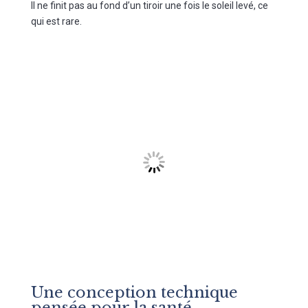
Il ne finit pas au fond d’un tiroir une fois le soleil levé, ce
qui est rare.
Une conception technique
pensée pour la santé