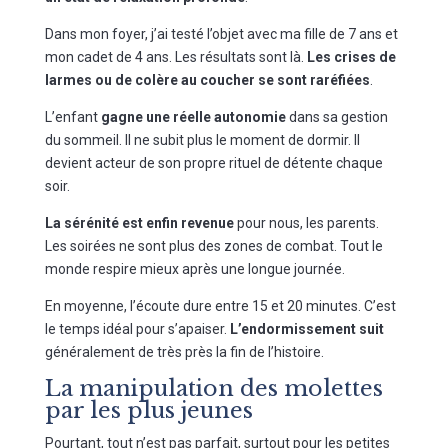
Dans mon foyer, j’ai testé l’objet avec ma fille de 7 ans et
mon cadet de 4 ans. Les résultats sont là.
Les crises de
larmes ou de colère au coucher se sont raréfiées
.
L’enfant
gagne une réelle autonomie
dans sa gestion
du sommeil. Il ne subit plus le moment de dormir. Il
devient acteur de son propre rituel de détente chaque
soir.
La sérénité est enfin revenue
pour nous, les parents.
Les soirées ne sont plus des zones de combat. Tout le
monde respire mieux après une longue journée.
En moyenne, l’écoute dure entre 15 et 20 minutes. C’est
le temps idéal pour s’apaiser.
L’endormissement suit
généralement de très près la fin de l’histoire.
La manipulation des molettes
par les plus jeunes
Pourtant, tout n’est pas parfait, surtout pour les petites