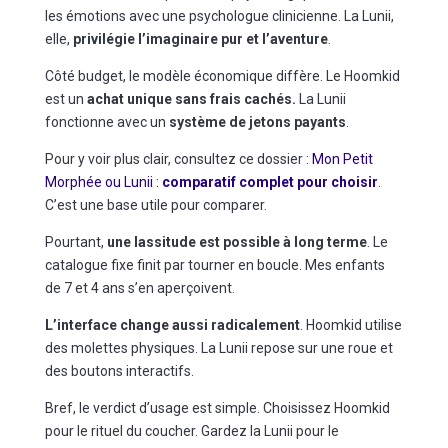
les émotions avec une psychologue clinicienne. La Lunii,
elle,
privilégie l’imaginaire pur et l’aventure
.
Côté budget, le modèle économique diffère. Le Hoomkid
est un
achat unique sans frais cachés.
La Lunii
fonctionne avec un
système de jetons payants
.
Pour y voir plus clair, consultez ce dossier :
Mon Petit
Morphée ou Lunii :
comparatif complet pour choisir
.
C’est une base utile pour comparer.
Pourtant,
une lassitude est possible à long terme
. Le
catalogue fixe finit par tourner en boucle. Mes enfants
de 7 et 4 ans s’en aperçoivent.
L’interface change aussi radicalement
. Hoomkid utilise
des molettes physiques. La Lunii repose sur une roue et
des boutons interactifs.
Bref, le verdict d’usage est simple. Choisissez Hoomkid
pour le rituel du coucher. Gardez la Lunii pour le