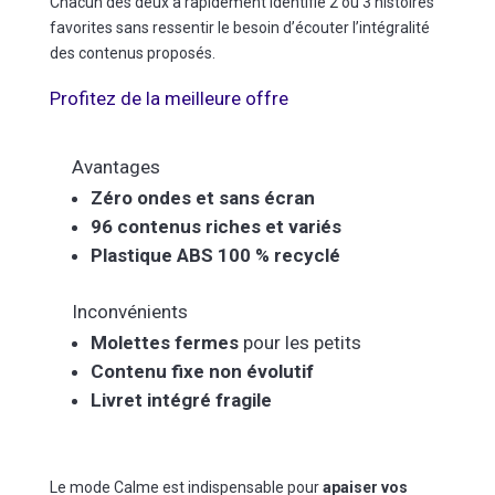
Chacun des deux a rapidement identifié 2 ou 3 histoires
favorites sans ressentir le besoin d’écouter l’intégralité
des contenus proposés.
Profitez de la meilleure offre
Avantages
Zéro ondes et sans écran
96 contenus riches et variés
Plastique ABS 100 % recyclé
Inconvénients
Molettes fermes
pour les petits
Contenu fixe non évolutif
Livret intégré fragile
Le mode Calme est indispensable pour
apaiser vos