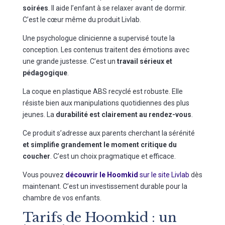
soirées
. Il aide l’enfant à se relaxer avant de dormir.
C’est le cœur même du produit Livlab.
Une psychologue clinicienne a supervisé toute la
conception. Les contenus traitent des émotions avec
une grande justesse. C’est un
travail sérieux et
pédagogique
.
La coque en plastique ABS recyclé est robuste. Elle
résiste bien aux manipulations quotidiennes des plus
jeunes. La
durabilité est clairement au rendez-vous
.
Ce produit s’adresse aux parents cherchant la sérénité
et simplifie grandement le moment critique du
coucher
. C’est un choix pragmatique et efficace.
Vous pouvez
découvrir le Hoomkid
sur le site Livlab
dès
maintenant. C’est un investissement durable pour la
chambre de vos enfants.
Tarifs de Hoomkid : un