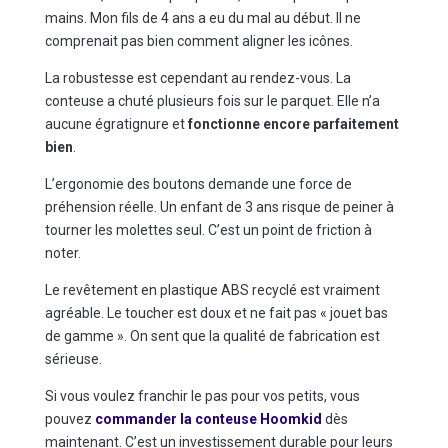
mains. Mon fils de 4 ans a eu du mal au début. Il ne
comprenait pas bien comment aligner les icônes.
La robustesse est cependant au rendez-vous. La
conteuse a chuté plusieurs fois sur le parquet. Elle n’a
aucune égratignure et
fonctionne encore parfaitement
bien
.
L’ergonomie des boutons demande une force de
préhension réelle. Un enfant de 3 ans risque de peiner à
tourner les molettes seul. C’est un point de friction à
noter.
Le revêtement en plastique ABS recyclé est vraiment
agréable. Le toucher est doux et ne fait pas « jouet bas
de gamme ». On sent que la qualité de fabrication est
sérieuse.
Si vous voulez franchir le pas pour vos petits, vous
pouvez
commander la conteuse Hoomkid
dès
maintenant. C’est un investissement durable pour leurs