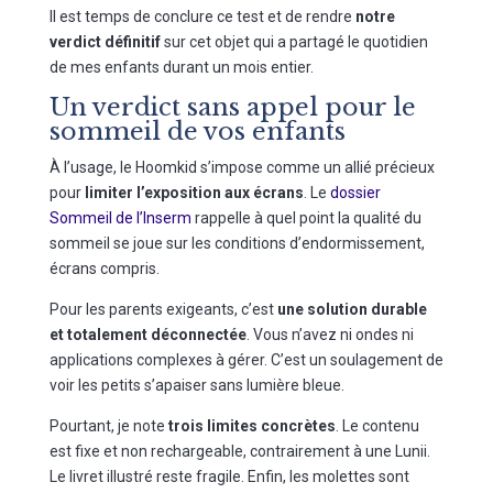
Il est temps de conclure ce test et de rendre
notre
verdict définitif
sur cet objet qui a partagé le quotidien
de mes enfants durant un mois entier.
Un verdict sans appel pour le
sommeil de vos enfants
À l’usage, le Hoomkid s’impose comme un allié précieux
pour
limiter l’exposition aux écrans
. Le
dossier
Sommeil de l’Inserm
rappelle à quel point la qualité du
sommeil se joue sur les conditions d’endormissement,
écrans compris.
Pour les parents exigeants, c’est
une solution durable
et totalement déconnectée
. Vous n’avez ni ondes ni
applications complexes à gérer. C’est un soulagement de
voir les petits s’apaiser sans lumière bleue.
Pourtant, je note
trois limites concrètes
. Le contenu
est fixe et non rechargeable, contrairement à une Lunii.
Le livret illustré reste fragile. Enfin, les molettes sont