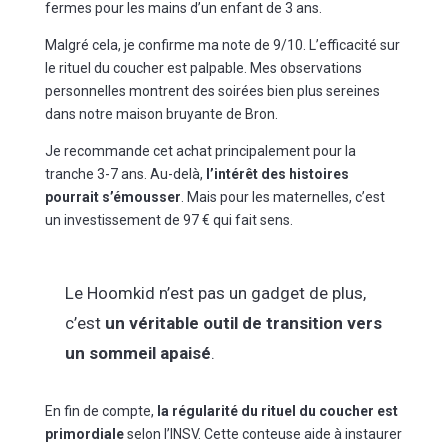
fermes pour les mains d’un enfant de 3 ans.
Malgré cela, je confirme ma note de 9/10. L’efficacité sur
le rituel du coucher est palpable. Mes observations
personnelles montrent des soirées bien plus sereines
dans notre maison bruyante de Bron.
Je recommande cet achat principalement pour la
tranche 3-7 ans. Au-delà,
l’intérêt des histoires
pourrait s’émousser
. Mais pour les maternelles, c’est
un investissement de 97 € qui fait sens.
Le Hoomkid n’est pas un gadget de plus,
c’est
un véritable outil de transition vers
un sommeil apaisé
.
En fin de compte,
la régularité du rituel du coucher est
primordiale
selon l’INSV. Cette conteuse aide à instaurer