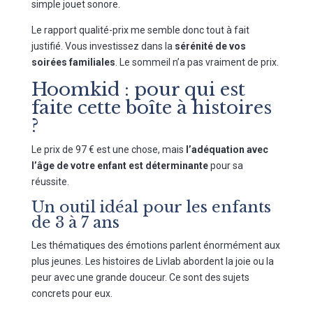
simple jouet sonore.
Le rapport qualité-prix me semble donc tout à fait
justifié. Vous investissez dans la
sérénité de vos
soirées familiales
. Le sommeil n’a pas vraiment de prix.
Hoomkid : pour qui est
faite cette boîte à histoires
?
Le prix de 97 € est une chose, mais
l’adéquation avec
l’âge de votre enfant est déterminante
pour sa
réussite.
Un outil idéal pour les enfants
de 3 à 7 ans
Les thématiques des émotions parlent énormément aux
plus jeunes. Les histoires de Livlab abordent la joie ou la
peur avec une grande douceur. Ce sont des sujets
concrets pour eux.