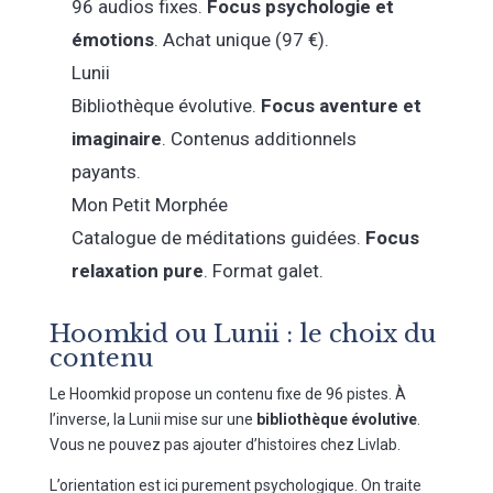
96 audios fixes.
Focus psychologie et
émotions
. Achat unique (97 €).
Lunii
Bibliothèque évolutive.
Focus aventure et
imaginaire
. Contenus additionnels
payants.
Mon Petit Morphée
Catalogue de méditations guidées.
Focus
relaxation pure
. Format galet.
Hoomkid ou Lunii : le choix du
contenu
Le Hoomkid propose un contenu fixe de 96 pistes. À
l’inverse, la Lunii mise sur une
bibliothèque évolutive
.
Vous ne pouvez pas ajouter d’histoires chez Livlab.
L’orientation est ici purement psychologique. On traite