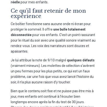
réelle
pour mes enfants.
Ce qu’il faut retenir de mon
expérience
Ce boîtier fonctionne sans aucune onde ni écran pour
protéger le sommeil. Il offre
une bulle totalement
déconnectée
pour vos enfants. C’est un point rassurant
pour le rituel du soir avec une qualité sonore vraiment au
rendez-vous. Les voix des narrateurs sont douces et
apaisantes.
Je lui attribue la note de 9/10 malgré
quelques défauts
(vraiment mineurs). Les molettes de sélection s’avèrent
un peu fermes pour les plus petits, ce qui est un faux
problème, car une fois que vous avez lancé l’histoire du
soir, il n’a plus aucune raison d’y toucher.
Bien que le contenu soit fixe et ne puisse pas être mis à
jour, mes enfants ont continué à l’écouter bien
longtemps encore après la fin du test de 30 jours.